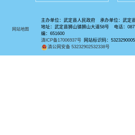
主办单位：武定县人民政府 承办单位：武定
地址：武定县狮山镇狮山大道58号 电话：0878-
网站地图
编：651600
滇ICP备17006937号
网站标识码：5323290005
滇公网安备 53232902532338号