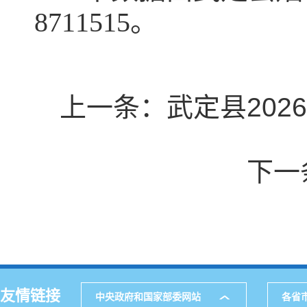
8711515。
上一条：
武定县20
下一
友情链接
中央政府和国家部委网站
各省