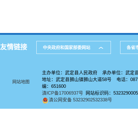
友情链接
中央政府和国家部委网站
各省
主办单位：武定县人民政府 承办单位：武定
地址：武定县狮山镇狮山大道58号 电话：0878-
网站地图
编：651600
滇ICP备17006937号
网站标识码：5323290005
滇公网安备 53232902532338号