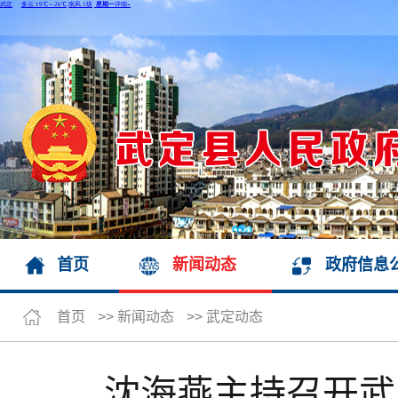
首页
新闻动态
政府信息
首页
>>
新闻动态
>>
武定动态
沈海燕主持召开武