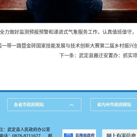
全力做好监测预报预警和递进式气象服务工作，认真值班值守，
九届一带一路暨金砖国家技能发展与技术创新大赛第二届乡村振
下一条：
武定县搬迁安置办：抓实项
各省市政府网站
省内州市政府网站
位：武定县人民政府办公室
：0878-8711677 邮