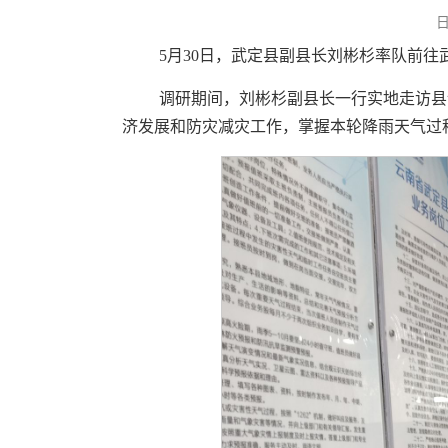
5月30日，武定县副县长刘彬杉率队前
调研期间，刘彬杉副县长一行实地走访县
济发展和防灾减灾工作，掌握本轮降雨天气过