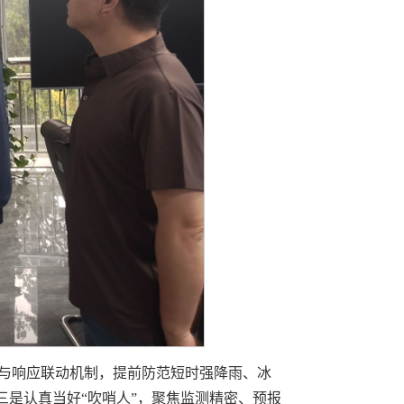
报与响应联动机制，提前防范短时强降雨、冰
三是认真当好“吹哨人”，聚焦监测精密、预报