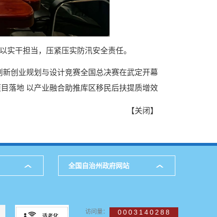
以实干担当，压紧压实防汛安全责任。
兴创新创业规划与设计竞赛全国总决赛在武定开幕
目落地 以产业融合助推库区移民后扶提质增效
【
关闭
】
全国自治州政府网站
访问量：
0003140288