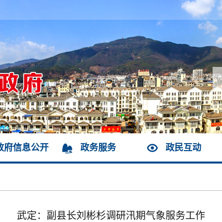
政府信息公开
政务服务
政民互动
武定：副县长刘彬杉调研汛期气象服务工作