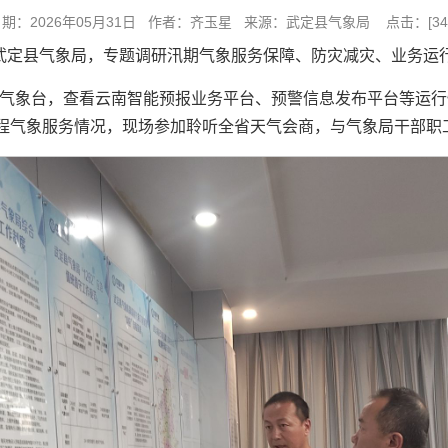
日期：2026年05月31日 作者：齐玉星 来源：武定县气象局 点击：[
34
往武定县气象局，专题调研汛期气象服务保障、防灾减灾、业务运
气象台，查看云南智能预报业务平台、预警信息发布平台等运行
程气象服务情况，现场参加聆听全省天气会商，与气象局干部职