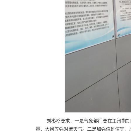
刘彬杉要求，一是气象部门要在主汛期期
雹、大风等强对流天气。二是加强值班值守，严