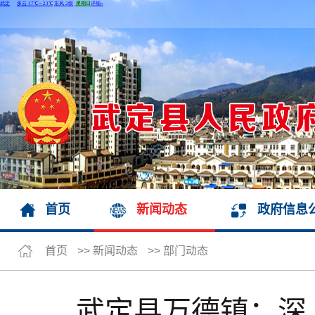
首页
新闻动态
政府信息
首页
>>
新闻动态
>>
部门动态
武定县万德镇：深