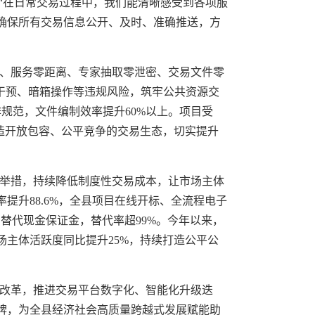
“在日常交易过程中，我们能清晰感受到各项服
确保所有交易信息公开、及时、准确推送，方
、服务零距离、专家抽取零泄密、交易文件零
干预、暗箱操作等违规风险，筑牢公共资源交
规范，文件编制效率提升60%以上。项目受
营造开放包容、公平竞争的交易生态，切实提升
举措，持续降低制度性交易成本，让市场主体
升88.6%，全县项目在线开标、全流程电子
替代现金保证金，替代率超99%。今年以来，
市场主体活跃度同比提升25%，持续打造公平公
改革，推进交易平台数字化、智能化升级迭
牌，为全县经济社会高质量跨越式发展赋能助