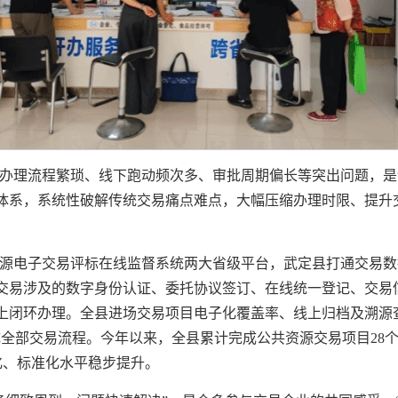
办理流程繁琐、线下跑动频次多、审批周期偏长等突出问题，是
体系，系统性破解传统交易痛点难点，大幅压缩办理时限、提升
源电子交易评标在线监督系统两大省级平台，武定县打通交易数
交易涉及的数字身份认证、委托协议签订、在线统一登记、交易
上闭环办理。全县进场交易项目电子化覆盖率、线上归档及溯源查
部交易流程。今年以来，全县累计完成公共资源交易项目28个，同
范化、标准化水平稳步提升。