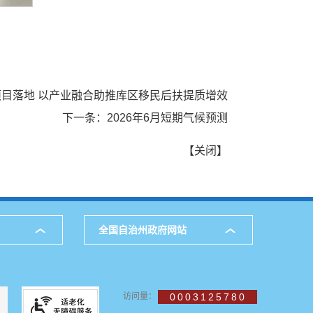
目落地 以产业融合助推库区移民后扶提质增效
下一条：
2026年6月短期气候预测
【
关闭
】
全国自治州政府网站
访问量：
0003125780