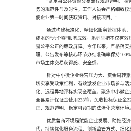
“武定县公共资源交易流程规范透明、服
务的规范性与及时性。工作人员会严格细致校
便企业第一时间获取资讯、对接项目。”
通过构建标准化、精细化服务管控体系，
成本的“六个零”服务成效。系列举措不仅有
易公平公正的廉政屏障。今年以来，严格落实招
理、公告发布等核心环节办结准确率保持100
市场主体交易获得感、安全感。
针对中小微企业经营压力大、资金周转紧
切实享受政策红利，有效激发企业市场参与活力
化、远程异地评标实现全覆盖。聚焦中小微企业
全县累计保证金使用233笔，免收投标保证金2
正、规范透明、稳定可预期的法治化营商环境
优质营商环境是赋能企业发展、助推经济
代，持续优化服务流程、创新监管方式、细化