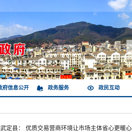
政府信息公开
政务服务
政民互动
武定县： 优质交易营商环境让市场主体省心更暖心