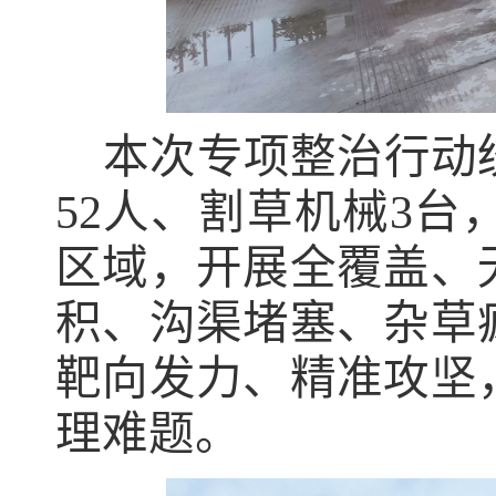
本次专项整治行动
52
人、割草机械
3
台
区域，开展全覆盖、
积、沟渠堵塞、杂草
靶向发力、精准攻坚
理难题。