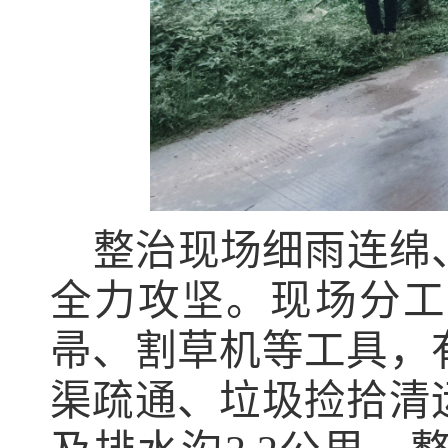
整治现场细雨连绵
全力攻坚。现场分工
帚、割草机等工具，
渠疏通、垃圾捡拾清