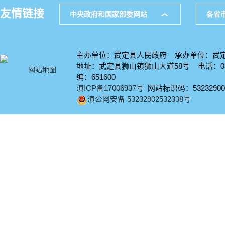
友情链接
中央政府和国家部委网站
各省
主办单位：武定县人民政府 承办单位：武
地址：武定县狮山镇狮山大道58号 电话：0878
网站地图
编：651600
滇ICP备17006937号
网站标识码：53232900
滇公网安备 53232902532338号