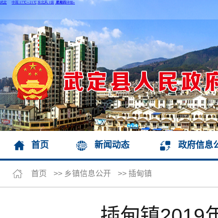
首页
新闻动态
政府信息
首页
>>
乡镇信息公开
>>
插甸镇
插甸镇201