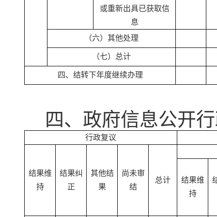
或重新出具已获取信
息
（六）其他处理
（七）总计
四、结转下年度继续办理
四、政府信息公开行
行政复议
结果维
结果纠
其他结
尚未审
总计
结果维
持
正
果
结
持