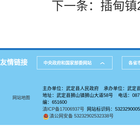
下一条：
插甸镇
友情链接
中央政府和国家部委网站
各省
主办单位：武定县人民政府 承办单位：武定
地址：武定县狮山镇狮山大道58号 电话：0878-
网站地图
编：651600
滇ICP备17006937号
网站标识码：5323290005
滇公网安备 53232902532338号