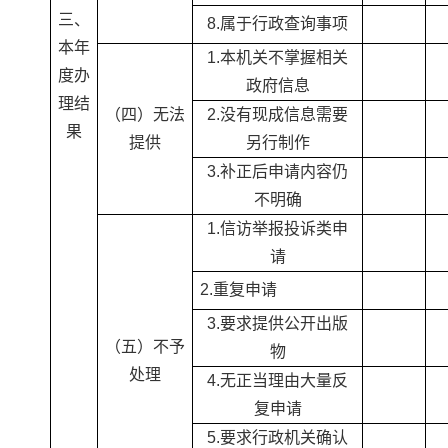
三、
8.属于行政查询事项
本年
1.本机关不掌握相关
度办
政府信息
理结
（四）无法
2.没有现成信息需要
果
提供
另行制作
3.补正后申请内容仍
不明确
1.信访举报投诉类申
请
2.重复申请
3.要求提供公开出版
（五）不予
物
处理
4.无正当理由大量反
复申请
5.要求行政机关确认