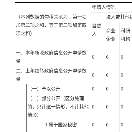
申请人情况
（本列数据的勾稽关系为：第一项
法人或其他
加第二项之和，等于第三项加第四
自然
商业
科研
项之和）
人
企业
机构
一、本年新收政府信息公开申请数
0
0
0
量
二、上年结转政府信息公开申请数
0
0
0
量
（一）予以公开
0
0
0
（二）部分公开（区分处理
的，只计这一情形，不计其他
0
0
0
情形）
1.属于国家秘密
0
0
0