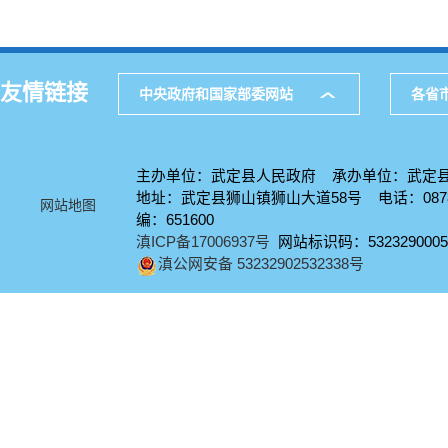
友情链接
中央政府和国家部委网站
各省
主办单位：武定县人民政府 承办单位：武定
地址：武定县狮山镇狮山大道58号 电话：0878-
网站地图
编：651600
滇ICP备17006937号
网站标识码：5323290005
滇公网安备 53232902532338号