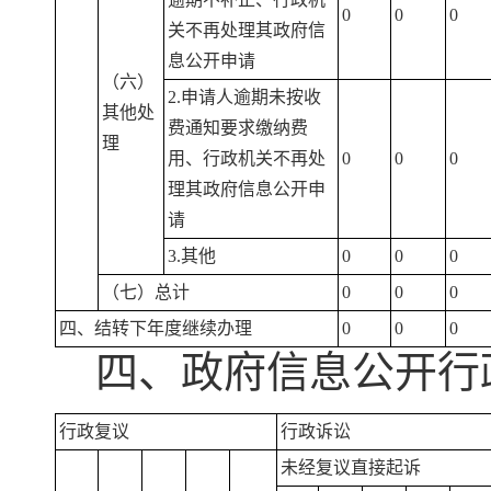
0
0
0
关不再处理其政府信
息公开申请
（六）
2.申请人逾期未按收
其他处
费通知要求缴纳费
理
用、行政机关不再处
0
0
0
理其政府信息公开申
请
3.其他
0
0
0
（七）总计
0
0
0
四、结转下年度继续办理
0
0
0
四、政府信息公开行
行政复议
行政诉讼
未经复议直接起诉