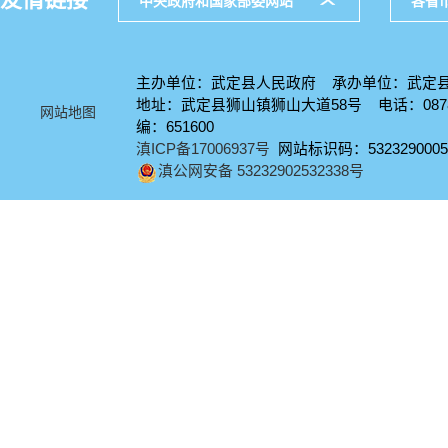
中央政府和国家部委网站
各省
主办单位：武定县人民政府 承办单位：武定
地址：武定县狮山镇狮山大道58号 电话：0878-
网站地图
编：651600
滇ICP备17006937号
网站标识码：5323290005
滇公网安备 53232902532338号