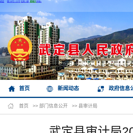
首页
新闻动态
政府信息
首页
>>
部门信息公开
>>
县审计局
武定县审计局2