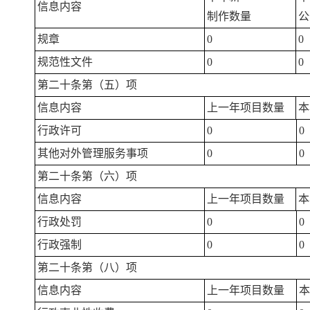
信息内容
制作数量
公
规章
0
0
规范性文件
0
0
第二十条第（五）项
信息内容
上一年项目数量
本
行政许可
0
0
其他对外管理服务事项
0
0
第二十条第（六）项
信息内容
上一年项目数量
本
行政处罚
0
0
行政强制
0
0
第二十条第（八）项
信息内容
上一年项目数量
本