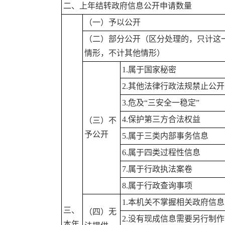
二、上年结转政府信息公开申请数量
（一）予以公开
（二）部分公开（区分处理的，只计这
情形，不计其他情形）
1.属于国家秘密
2.其他法律行政法规禁止公开
3.危及“三安全一稳定”
4.保护第三方合法权益
（三）不
予公开
5.属于三类内部事务信息
6.属于四类过程性信息
7.属于行政执法案卷
8.属于行政查询事项
1.本机关不掌握相关政府信息
三、
（四）无
2.没有现成信息需要另行制作
本年