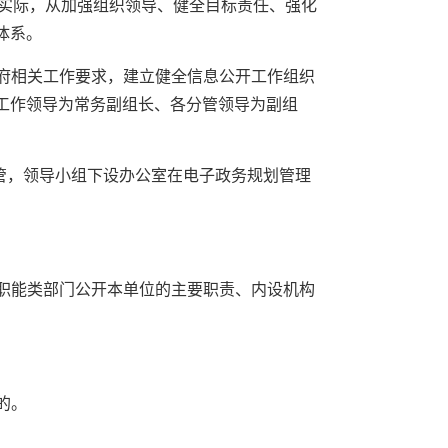
合实际，从加强组织领导、健全目标责任、强化
体系。
府相关工作要求，建立健全信息公开工作组织
工作领导为常务副组长、各分管领导为副组
管，领导小组下设办公室在电子政务规划管理
，职能类部门公开本单位的主要职责、内设机构
的。