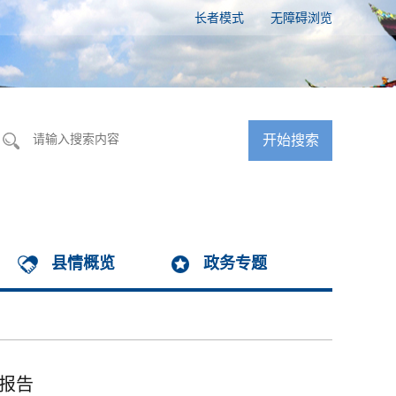
长者模式
无障碍浏览
县情概览
政务专题
度报告