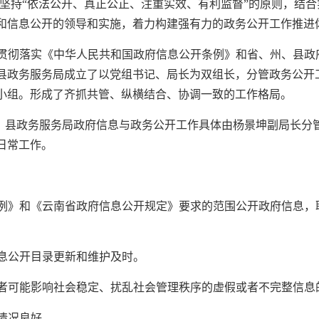
坚持“依法公开、真正公正、注重实效、有利监督”的原则，结
和信息公开的领导和实施，着力构建强有力的政务公开工作推进
贯彻落实《中华人民共和国政府信息公开条例》和省、州、县政
县政务服务局成立了以党组书记、局长为双组长，分管政务公开
小组。形成了齐抓共管、纵横结合、协调一致的工作格局。
。
县政务服务局政府信息与政务公开工作具体由杨景坤副局长分
日常工作。
条例》和《云南省政府信息公开规定》要求的范围公开政府信息
信息公开目录更新和维护及时。
响或者可能影响社会稳定、扰乱社会管理秩序的虚假或者不完整信息
情况良好。