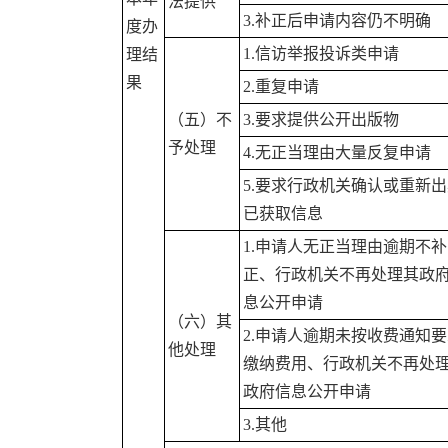
法提供
3.补正后申请内容仍不明确
度办
1.信访举报投诉类申请
理结
果
2.重复申请
（五）不
3.要求提供公开出版物
予处理
4.无正当理由大量反复申请
5.要求行政机关确认或重新
已获取信息
1.申请人无正当理由逾期不补
正、行政机关不再处理其政
息公开申请
（六）其
2.申请人逾期未按收费通知
他处理
缴纳费用、行政机关不再处
政府信息公开申请
3.其他