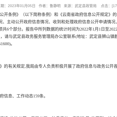
日期：2023年01月05日 作者：鲁静明 来源：武定县政管局 点击：[
17
公开条例》（以下简称条例）和《云南省政府信息公开规定》的
体情况、主动公开政府信息情况、收到和处理政府信息公开申请情
6个部分。报告中所列数据的统计时间为2022年1月1日至202
如对年报有疑问，请与武定县政务服务管理局办公室联系(地址：武定县狮山镇静山路1
1600)。
》的有关规定,我局由专人负责积极开展了政府信息与政务公开各
府信息、工作动态159条。