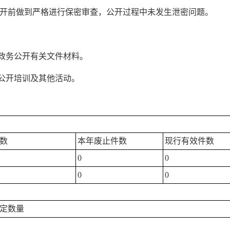
在公开前做到严格进行保密审查，公开过程中未发生泄密问题。
与政务公开有关文件材料。
务公开培训及其他活动。
数
本年废止件数
现行有效件数
0
0
0
0
定数量