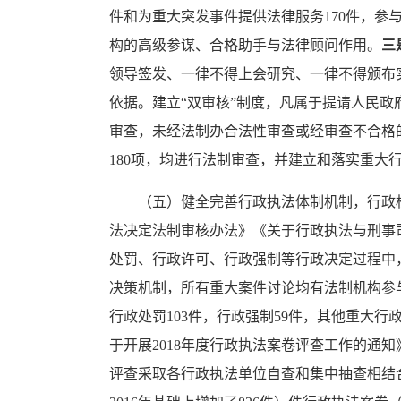
件和为重大突发事件提供法律服务170件，参
构的高级参谋、合格助手与法律顾问作用。
三
领导签发、一律不得上会研究、一律不得颁布
依据。建立“双审核”制度，凡属于提请人民
审查，未经法制办合法性审查或经审查不合格
180项，均进行法制审查，并建立和落实重
（五）健全完善行政执法体制机制，行政
法决定法制审核办法》《关于行政执法与刑事
处罚、行政许可、行政强制等行政决定过程中
决策机制，所有重大案件讨论均有法制机构参
行政处罚103件，行政强制59件，其他重大行政
于开展2018年度行政执法案卷评查工作的通知
评查采取各行政执法单位自查和集中抽查相结合的