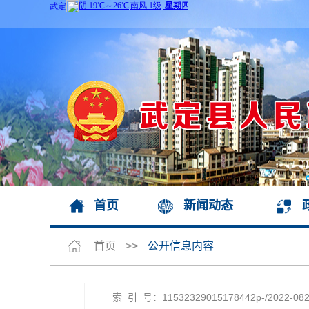
首页
新闻动态
首页
>>
公开信息内容
索 引 号：11532329015178442p-/2022-082