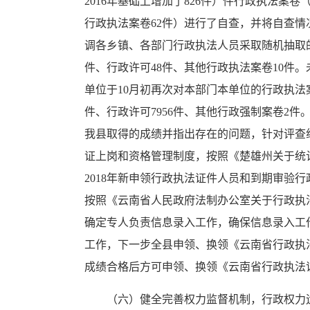
2016年基础上增加了826件）件行政执法案卷（
行政执法案卷62件）进行了自查，并将自查情
调各乡镇、各部门行政执法人员采取随机抽取的方
件、行政许可48件、其他行政执法案卷10
单位于10月初再次对本部门本单位的行政执法案
件、行政许可7956件、其他行政强制案卷2件
我县取得的成绩并指出存在的问题，针对评查
证上岗和资格管理制度，按照《楚雄州关于统计
2018年新申领行政执法证件人员和到期审验
按照《云南省人民政府法制办公室关于行政执
确定专人负责信息录入工作，确保信息录入工作
工作，下一步全县申领、换领《云南省行政执
成绩合格后方可申领、换领《云南省行政执法
（六）健全完善权力监督机制，行政权力