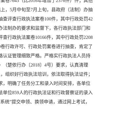
卷7643（比2016年增加了2376件）件；其他
础上，5月中旬至7月上旬，县政府（法制）办抽
抽查评查行政执法案卷100件，其中行政处罚42
府办法制办的要求和监督下，各行政执法部门和
行政执法案卷10166件，其中行政处罚2208
的30卷行政许可、行政处罚案卷进行抽查，肯定了
格认证管理细致严格。严格实行政执法人员持
（楚依行办〔2018〕4号）要求，认真清理
0人，组织好行政执法培训，依法取得执法证件；
求，明确了任务分工和录入时间安排，各单位
法单位859人的行政执法证和行政督察证的录入
系统”提交申领、换领申请，通过网上考试，