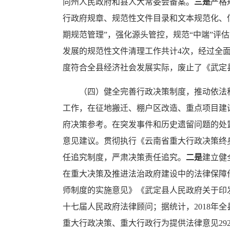
向州人民政府和县人大常委会备案。
三是
严格
行政府规章、规范性文件目录和文本规范化、
期规范管理”，强化源头管控，规范“中端”评
发展的规范性文件清理工作共计4次，经过全
度符合全县经济社会发展实际，废止了《武定县
（四）健全完善行政决策制度，推动依法
工作，在征地搬迁、棚户区改造、重点项目建
府决策参考。在突发事件和历史遗留问题的处
意见建议。贯彻执行《云南省重大行政决策终
任追究制度，严肃决策责任追究。
二是
建立健
在重大决策及推进法治政府建设中的法律保障
师制度的实施意见》《武定县人民政府关于印发
十七届人民政府法律顾问；据统计，2018年全
重大行政决策、重大行政行为提供法律意见29