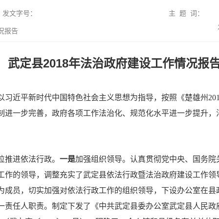
发文字号：
主 题 词：
况报告
武定县2018年法治政府建设工作情况报
以习近平新时代中国特色社会主义思想为指导，按照《楚雄州20
制进一步完善，政府各项工作法治化、规范化水平进一步提升，
位推进依法行政。
一是
加强组织领导。认真贯彻党中央、国务院
工作的领导，调整充实了武定县依法行政暨法治政府建设工作领
为成员，切实加强对依法行政工作的组织领导，下设办公室在县
一责任人职责。制定下发了《中共武定县委办公室武定县人民政