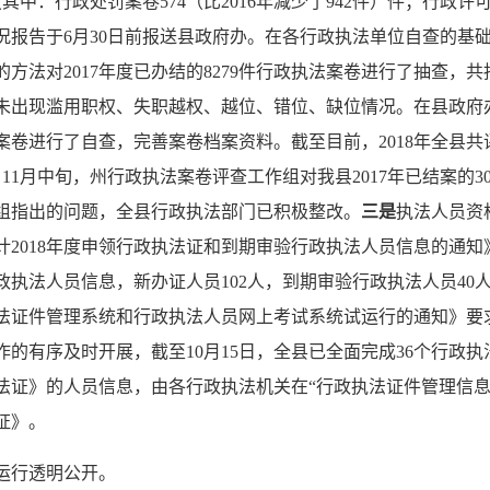
其中：行政处罚案卷574（比2016年减少了942件）件；行政许可案
况报告于6月30日前报送县政府办。在各行政执法单位自查的基
法对2017年度已办结的8279件行政执法案卷进行了抽查，共
件。未出现滥用职权、失职越权、越位、错位、缺位情况。在县政
卷进行了自查，完善案卷档案资料。截至目前，2018年全县共评查
。11月中旬，州行政执法案卷评查工作组对我县2017年已结案
组指出的问题，全县行政执法部门已积极整改。
三是
执法人员资
2018年度申领行政执法证和到期审验行政执法人员信息的通知》
行政执法人员信息，新办证人员102人，到期审验行政执法人员4
法证件管理系统和行政执法人员网上考试系统试运行的通知》要
的有序及时开展，截至10月15日，全县已全面完成36个行政执
法证》的人员信息，由各行政执法机关在“行政执法证件管理信息
证》。
运行透明公开。