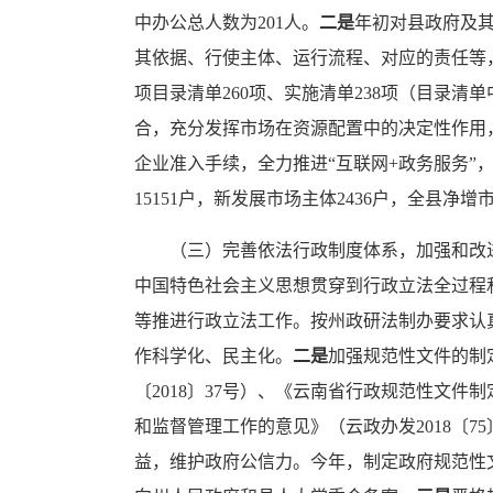
中办公总人数为201人。
二是
年初对县政府及
其依据、行使主体、运行流程、对应的责任等
项目录清单260项、实施清单238项（目录清
合，充分发挥市场在资源配置中的决定性作用
企业准入手续，全力推进“互联网+政务服务
15151户，新发展市场主体2436户，全县净增市
（三）完善依法行政制度体系，加强和改
中国特色社会主义思想贯穿到行政立法全过程
等推进行政立法工作。按州政研法制办要求认
作科学化、民主化。
二是
加强规范性文件的制
〔2018〕37号）、《云南省行政规范性文
和监督管理工作的意见》（云政办发2018〔
益，维护政府公信力。今年，制定政府规范性