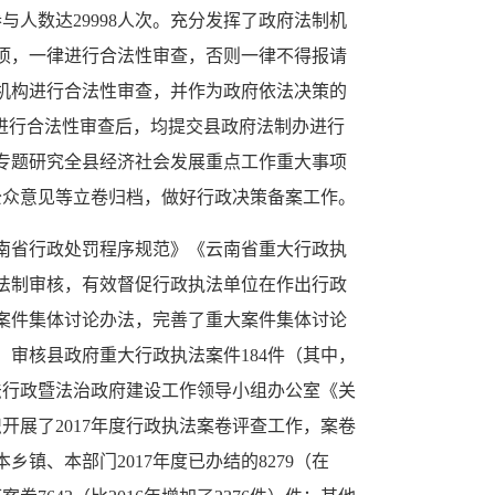
与人数达29998人次。充分发挥了政府法制机
项，一律进行合法性审查，否则一律不得报请
机构进行合法性审查，并作为政府依法决策的
进行合法性审查后，均提交县政府法制办进行
专题研究全县经济社会发展重点工作重大事项
公众意见等立卷归档，做好行政决策备案工作。
南省行政处罚程序规范》《云南省重大行政执
法制审核，有效督促行政执法单位在作出行政
案件集体讨论办法，完善了重大案件集体讨论
审核县政府重大行政执法案件184件（其中，
法行政暨法治政府建设工作领导小组办公室《关
织开展了2017年度行政执法案卷评查工作，案卷
镇、本部门2017年度已办结的8279（在