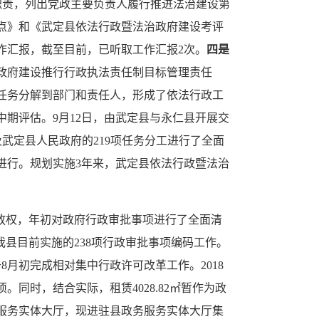
位职责，列出党政主要负责人履行推进法治建设第
要点》和《武定县依法行政暨法治政府建设考评
作汇报，截至目前，已听取工作汇报2次。
四是
治政府建设推行行政执法责任制目标管理责任
任务分解到部门和责任人，形成了依法行政工
况中期评估。9月12日，由武定县与永仁县开展交
及武定县人民政府的219项任务分工进行了全面
在进行。规划实施3年来，武定县依法行政暨法治
放权，年初对政府行政审批事项进行了全面清
县目前实施的238项行政审批事项编码工作。
月初完成相对集中行政许可改革工作。2018
同时，结合实际，租赁4028.82㎡暂作为政
服务实体大厅，现进驻县政务服务实体大厅集