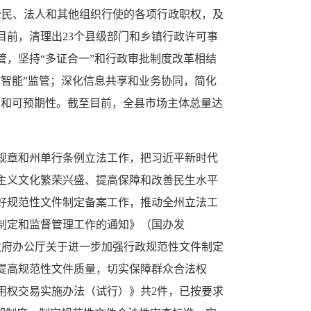
公民、法人和其他组织行使的各项行政职权，及
前，清理出23个县级部门和乡镇行政许可事
管，坚持“多证合一”和行政审批制度改革相结
智能”监管；深化信息共享和业务协同，简化
度和可预期性。截至目前，全县市场主体总量达
规章和州单行条例立法工作，把习近平新时代
主义文化繁荣兴盛、提高保障和改善民生水平
好规范性文件制定备案工作，推动全州立法工
制定和监督管理工作的通知》（国办发
民政府办公厅关于进一步加强行政规范性文件制定
，提高规范性文件质量，切实保障群众合法权
用权交易实施办法（试行）》共2件，已按要求