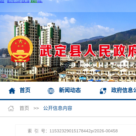
首页
新闻动态
政府信息
首页
>>
公开信息内容
索 引 号：11532329015178442p/2026-00458