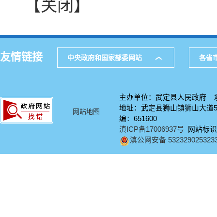
【关闭】
友情链接
中央政府和国家部委网站
各省
主办单位：武定县人民政府 
地址：武定县狮山镇狮山大道58号
网站地图
编：651600
滇ICP备17006937号
网站标识码：
滇公网安备 532329025323