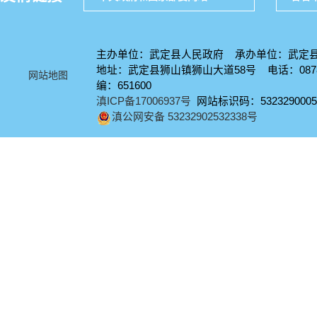
主办单位：武定县人民政府 承办单位：武定
地址：武定县狮山镇狮山大道58号 电话：0878-
网站地图
编：651600
滇ICP备17006937号
网站标识码：5323290005
滇公网安备 53232902532338号