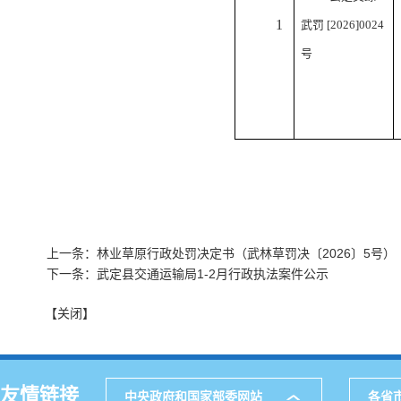
1
武罚 [2026]0024
号
上一条：林业草原行政处罚决定书（武林草罚决〔2026〕5号）
下一条：武定县交通运输局1-2月行政执法案件公示
【关闭】
友情链接
中央政府和国家部委网站
各省