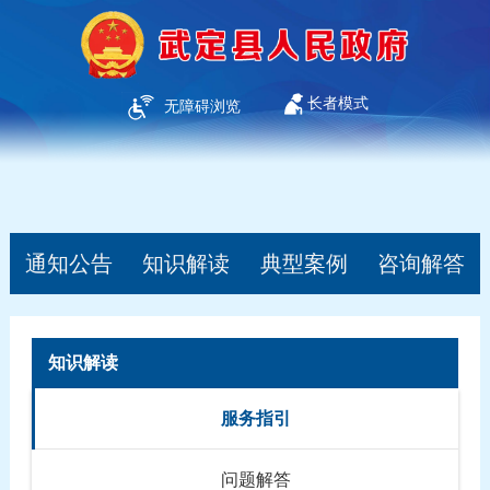
长者模式
无障碍浏览
通知公告
知识解读
典型案例
咨询解答
知识解读
服务指引
问题解答