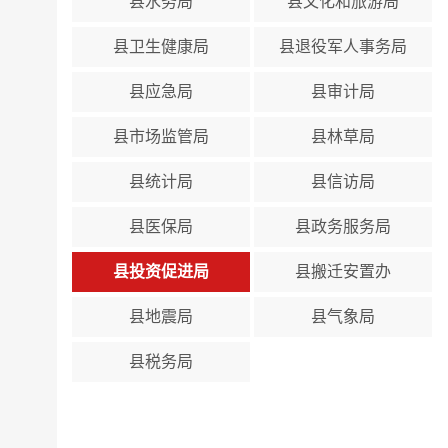
县水务局
县文化和旅游局
县卫生健康局
县退役军人事务局
县应急局
县审计局
县市场监管局
县林草局
县统计局
县信访局
县医保局
县政务服务局
县投资促进局
县搬迁安置办
县地震局
县气象局
县税务局