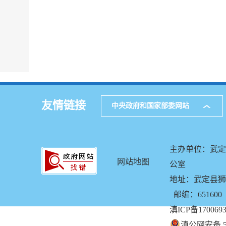
友情链接
中央政府和国家部委网站
主办单位：武定
网站地图
公室
地址：武定县狮山
邮编：651600
滇ICP备170069
滇公网安备 53