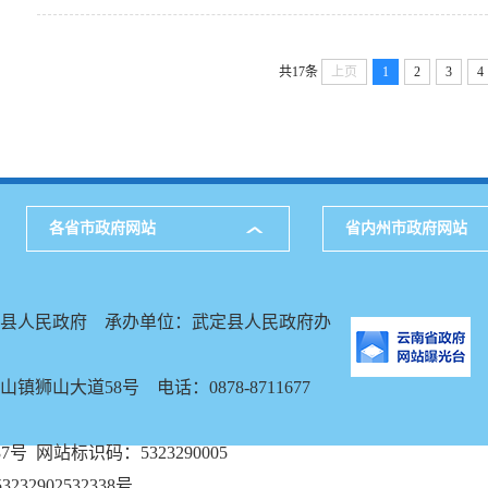
共17条
上页
1
2
3
4
各省市政府网站
省内州市政府网站
县人民政府 承办单位：武定县人民政府办
镇狮山大道58号 电话：0878-8711677
37号
网站标识码：5323290005
232902532338号