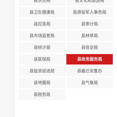
县水务局
县文化和旅游局
县卫生健康局
县退役军人事务局
县应急局
县审计局
县市场监管局
县林草局
县统计局
县信访局
县医保局
县政务服务局
县投资促进局
县搬迁安置办
县地震局
县气象局
县税务局