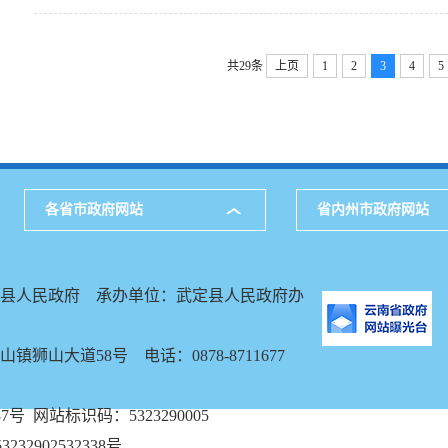
共29条
上页
1
2
3
4
5
各省市政府网站
省内州市政府网站
县人民政府 承办单位：武定县人民政府办
镇狮山大道58号 电话：0878-8711677
37号
网站标识码：5323290005
232902532338号