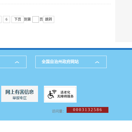
6
下页
到第
页
跳转
全国自治州政府网站
0003132586
访问量：