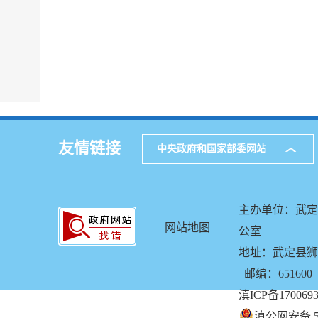
友情链接
中央政府和国家部委网站
主办单位：武定
网站地图
公室
地址：武定县狮山
邮编：651600
滇ICP备170069
滇公网安备 53