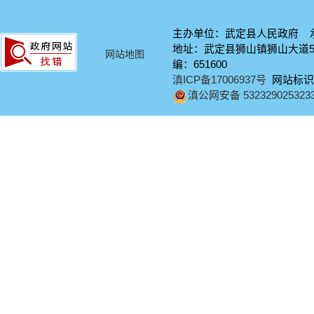
主办单位：武定县人民政府 
地址：武定县狮山镇狮山大道58号
网站地图
编：651600
滇ICP备17006937号
网站标识码：
滇公网安备 532329025323