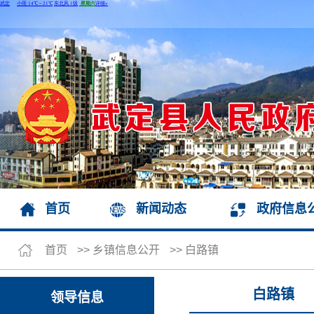
首页
新闻动态
政府信息
首页
>>
乡镇信息公开
>>
白路镇
白路镇
领导信息