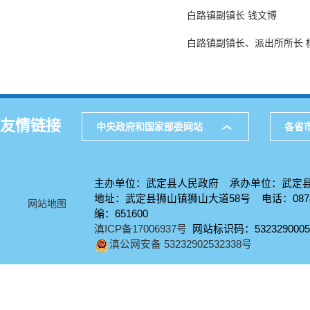
白路镇副镇长 钱文博
白路镇副镇长、派出所所长 
友情链接
中央政府和国家部委网站
各省
主办单位：武定县人民政府 承办单位：武定
地址：武定县狮山镇狮山大道58号 电话：0878-
网站地图
编：651600
滇ICP备17006937号
网站标识码：5323290005
滇公网安备 53232902532338号