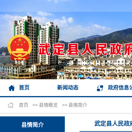
首页
新闻动态
政府信息
首页
>>
县情概览
>>
县情简介
武定县人民政
县情简介