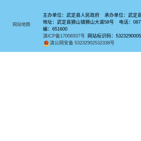
主办单位：武定县人民政府 承办单位：武定
地址：武定县狮山镇狮山大道58号 电话：0878-
网站地图
编：651600
滇ICP备17006937号
网站标识码：5323290005
滇公网安备 53232902532338号