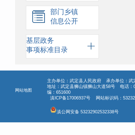
部门乡镇
信息公开
基层政务
事项标准目录
主办单位：武定县人民政府 承办单位：武
地址：武定县狮山镇狮山大道58号 电话：087
网站地图
编：651600
滇ICP备17006937号
网站标识码：532329
滇公网安备 53232902532338号