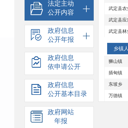
法定主动
武定县农
公开内容
武定县应
政府信息
武定县林
公开年报
乡镇
政府信息
狮山镇
依申请公开
插甸镇
政府信息
东坡乡
公开基本目录
万德镇
政府网站
年报