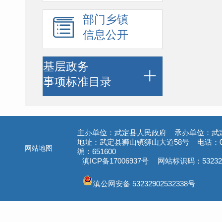
部门乡镇
信息公开
基层政务
事项标准目录
主办单位：武定县人民政府 承办单位：武
地址：武定县狮山镇狮山大道58号 电话：087
网站地图
编：651600
滇ICP备17006937号
网站标识码：532329
滇公网安备 53232902532338号