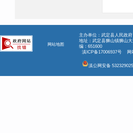
主办单位：武定县人民政府
地址：武定县狮山镇狮山大道5
网站地图
编：651600
滇ICP备17006937号
网站
滇公网安备 532329025