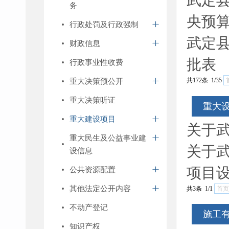
武定县
务
央预
行政处罚及行政强制
武定县
财政信息
批表
行政事业性收费
重大决策预公开
共172条 1/35
重大决策听证
重大
重大建设项目
关于武
重大民生及公益事业建
关于武
设信息
项目
公共资源配置
其他法定公开内容
共3条 1/1
首页
不动产登记
施工
知识产权