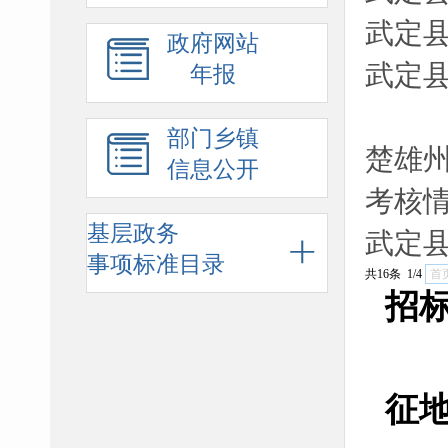
武定
政府网站
武定
年报
部门乡镇
楚雄州
信息公开
考核
基层政务
武定
事项标准目录
共16条 1/4
首
招
征