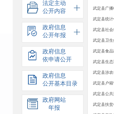
法定主动
武定县广播
公开内容
武定县统计
政府信息
武定县社会
公开年报
武定县卫生
政府信息
武定县食品
依申请公开
武定县生态
武定县涉农
政府信息
公开基本目录
武定县户籍
武定县公共
政府网站
武定县扶贫
年报