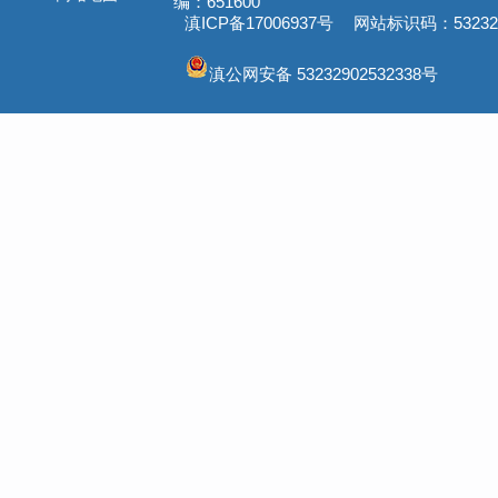
编：651600
滇ICP备17006937号
网站标识码：532329
滇公网安备 53232902532338号