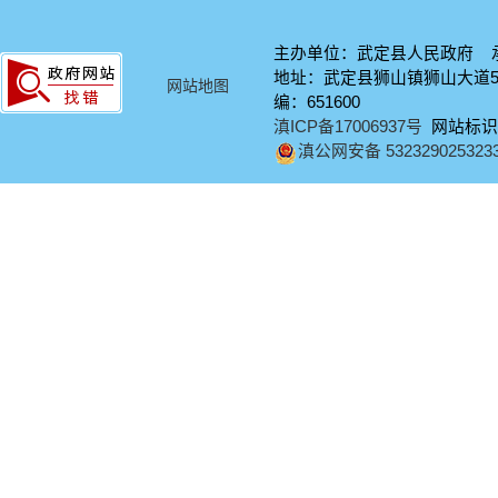
主办单位：武定县人民政府 
地址：武定县狮山镇狮山大道58号
网站地图
编：651600
滇ICP备17006937号
网站标识码：
滇公网安备 532329025323