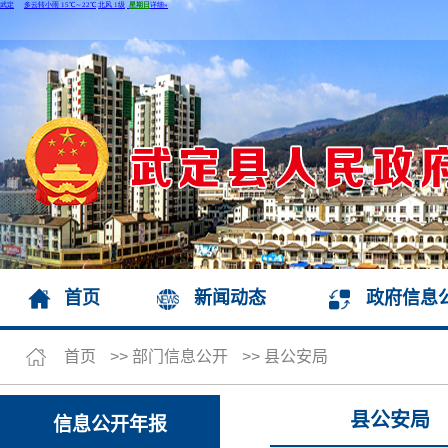
首页
新闻动态
政府信息
首页
>>
部门信息公开
>>
县公安局
县公安局
信息公开年报