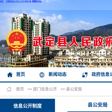
首页
新闻动态
政府信息
首页
>>
部门信息公开
>>
县公安局
县公安局
信息公开制度