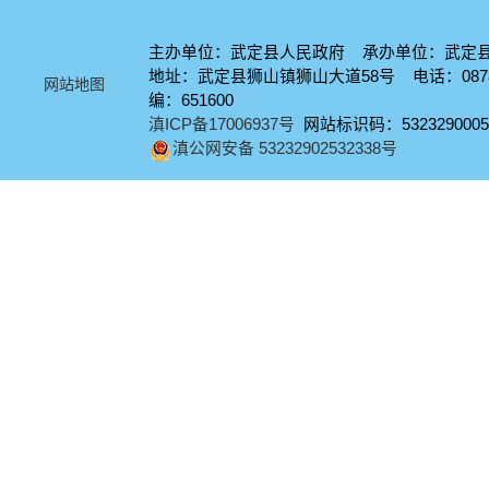
主办单位：武定县人民政府 承办单位：武定
地址：武定县狮山镇狮山大道58号 电话：0878-
网站地图
编：651600
滇ICP备17006937号
网站标识码：5323290005
滇公网安备 53232902532338号