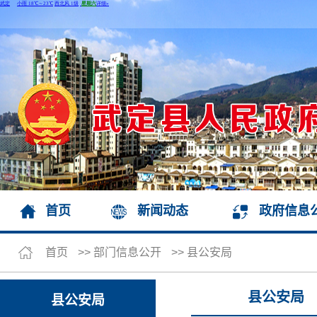
首页
新闻动态
政府信息
首页
>>
部门信息公开
>>
县公安局
县公安局
县公安局