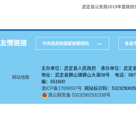
武定县公安局2019年度政
友情链接
中央政府和国家部委网站
各省
主办单位：武定县人民政府 承办单位：武定
地址：武定县狮山镇狮山大道58号 电话：0878-
网站地图
编：651600
滇ICP备17006937号
网站标识码：5323290005
滇公网安备 53232902532338号