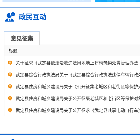
政民互动
意见征集
标题
关于征求《武定县依法没收违法用地地上建构筑物处置管理办法（征
武定县综合行政执法局关于《武定县综合行政执法违停车辆行政处罚
武定县住房和城乡建设局关于《公开征集老城区和老街区等保护对象
武定县住房和城乡建设局关于公开征集老城区和老街区等保护对象线
​武定县住房和城乡建设局关于公开征求《武定县共享电动自行车运.