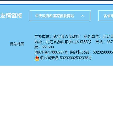
友情链接
中央政府和国家部委网站
各省
主办单位：武定县人民政府 承办单位：武定
地址：武定县狮山镇狮山大道58号 电话：0878-
网站地图
编：651600
滇ICP备17006937号
网站标识码：5323290005
滇公网安备 53232902532338号